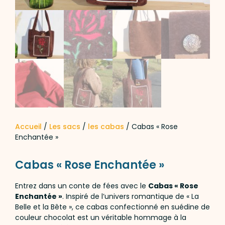
Accueil
/
Les sacs
/
les cabas
/ Cabas « Rose
Enchantée »
Cabas « Rose Enchantée »
Entrez dans un conte de fées avec le
Cabas « Rose
Enchantée »
. Inspiré de l’univers romantique de « La
Belle et la Bête », ce cabas confectionné en suédine de
couleur chocolat est un véritable hommage à la