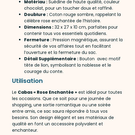
Matériau :
Suédine de haute qualité, couleur
chocolat, pour un toucher doux et raffiné.
Doublure :
Coton rouge sombre, rappelant la
célèbre rose enchantée de l’histoire.
Dimensions :
32 x 27 x 10 cm, parfaites pour
contenir tous vos essentiels quotidiens.
Fermeture :
Pression magnétique, assurant la
sécurité de vos affaires tout en facilitant
l’ouverture et la fermeture du sac.
Détail Supplémentaire :
Bouton avec motif
tête de lion, symbolisant la noblesse et le
courage du conte.
Utilisation
Le
Cabas « Rose Enchantée »
est idéal pour toutes
les occasions. Que ce soit pour une journée de
shopping, une sortie romantique ou une soirée
entre amis, ce sac saura répondre à tous vos
besoins. Son design élégant et ses matériaux de
qualité en font un accessoire polyvalent et
enchanteur.