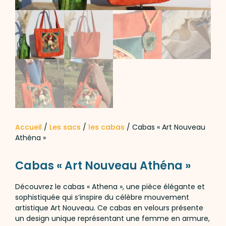
Accueil
/
Les sacs
/
les cabas
/ Cabas « Art Nouveau
Athéna »
Cabas « Art Nouveau Athéna »
Découvrez le cabas « Athena », une pièce élégante et
sophistiquée qui s’inspire du célèbre mouvement
artistique Art Nouveau. Ce cabas en velours présente
un design unique représentant une femme en armure,